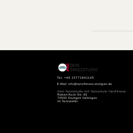
Tel: +49 15771841145
E-Mail:
info@tanzfitness-stuttgart.de
Dein Tanzzstudio mit Tanzschule Tanzfitness
Robert-Koch Str. 63
70563 Stuttgart Vaihingen
im Tanzatelier