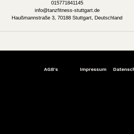
015771841145
info@tanzfitness-stuttgart.de
Haußmannstraße 3, 70188 Stuttgart, Deutschland
AGB's
Impressum
Datensc