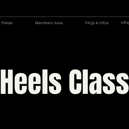
info
Preise
Members Area
FAQs & Infos
Heels Clas