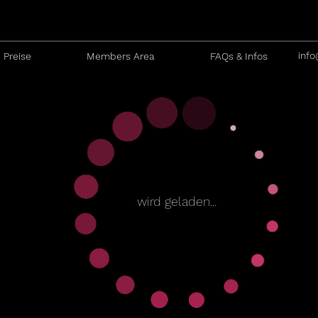
info
Preise
Members Area
FAQs & Infos
wird geladen...