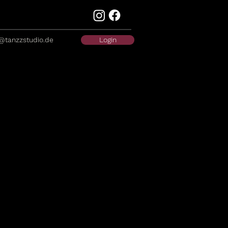
@tanzzstudio.de
Login