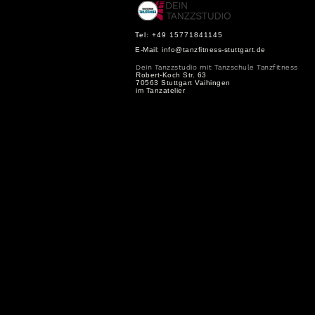
Tel: +49 15771841145
E-Mail:
info@tanzfitness-stuttgart.de
Dein Tanzzstudio mit Tanzschule Tanzfitness
Robert-Koch Str. 63
70563 Stuttgart Vaihingen
im Tanzatelier