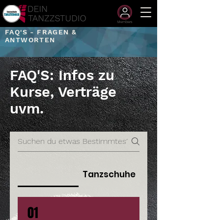
Members
FAQ'S - FRAGEN &
ANTWORTEN
FAQ'S: Infos zu
Kurse, Verträge
uvm.
Tanzschuhe
01