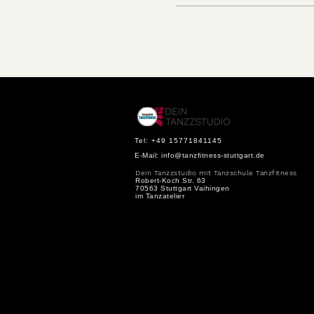
Tel: +49 15771841145
E-Mail:
info@tanzfitness-stuttgart.de
Dein Tanzzstudio mit Tanzschule Tanzfitness
Robert-Koch Str. 63
70563 Stuttgart Vaihingen
im Tanzatelier