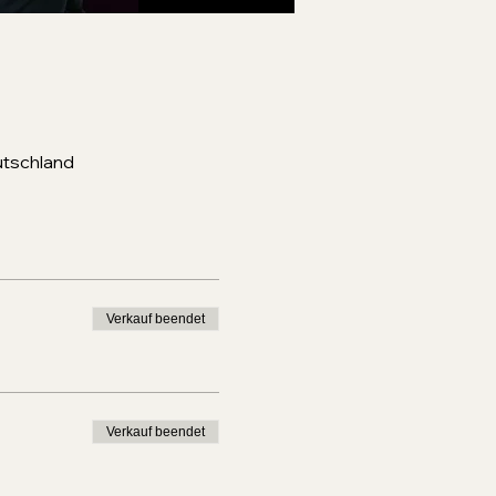
utschland
Verkauf beendet
Verkauf beendet