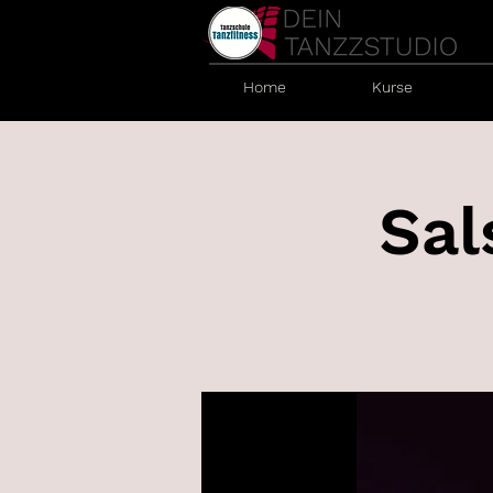
Home
Kurse
Sal