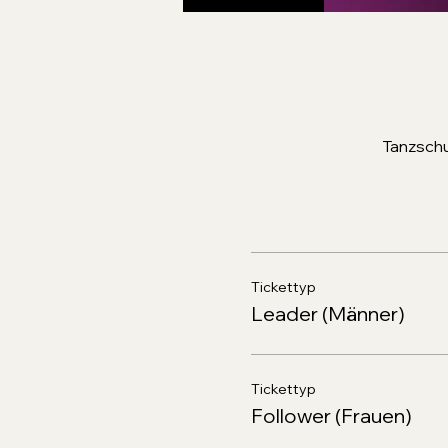
Tanzschu
Tickettyp
Leader (Männer)
Tickettyp
Follower (Frauen)