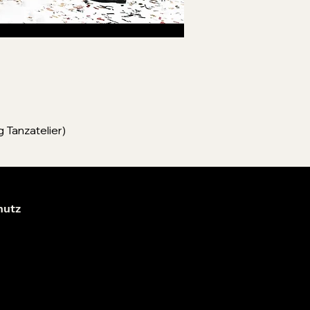
 Tanzatelier)
hutz