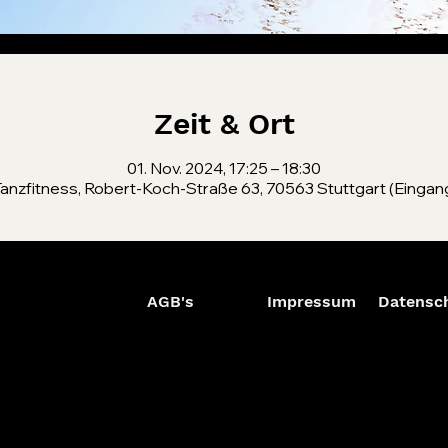
Zeit & Ort
01. Nov. 2024, 17:25 – 18:30
anzfitness, Robert-Koch-Straße 63, 70563 Stuttgart (Eingang
AGB's
Impressum
Datensc