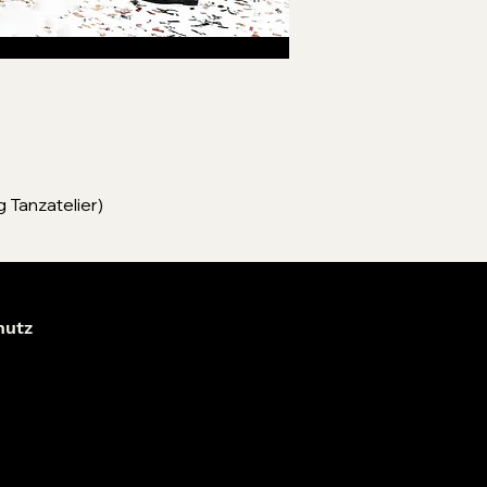
 Tanzatelier)
hutz