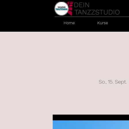
Home
Kurse
So., 15. Sept.
 