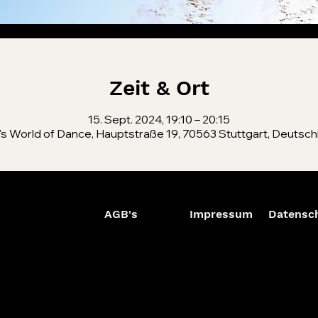
Zeit & Ort
15. Sept. 2024, 19:10 – 20:15
's World of Dance, Hauptstraße 19, 70563 Stuttgart, Deutsch
AGB's
Impressum
Datensc