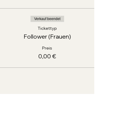
Verkauf beendet
Tickettyp
Follower (Frauen)
Preis
0,00 €
Diese Veranstaltung teilen