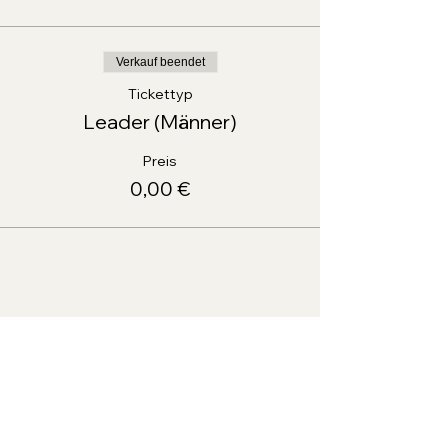
Verkauf beendet
Tickettyp
Leader (Männer)
Preis
0,00 €
Diese Veranstaltung teilen