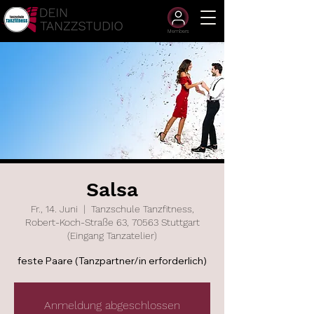
Members
Salsa
Fr., 14. Juni
  |  
Tanzschule Tanzfitness,
Robert-Koch-Straße 63, 70563 Stuttgart
(Eingang Tanzatelier)
feste Paare (Tanzpartner/in erforderlich)
Anmeldung abgeschlossen