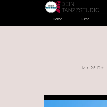
Home
Kurse
Mo., 26. Feb.
 