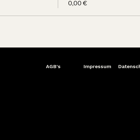
0,00 €
AGB's
Impressum
Datensc