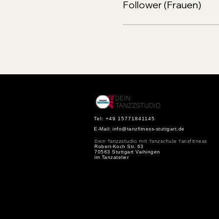
Follower (Frauen)
Tel: +49 15771841145
E-Mail:
info@tanzfitness-stuttgart.de
Dein Tanzzstudio mit Tanzschule Tanzfitness
Robert-Koch Str. 63
70563 Stuttgart Vaihingen
im Tanzatelier