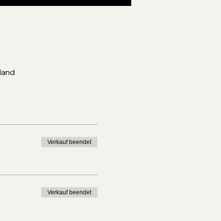
land
Verkauf beendet
Verkauf beendet