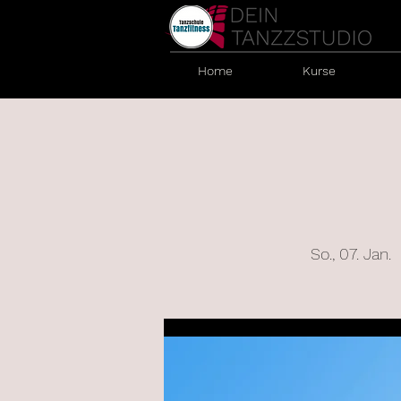
Home
Kurse
So., 07. Jan.
  