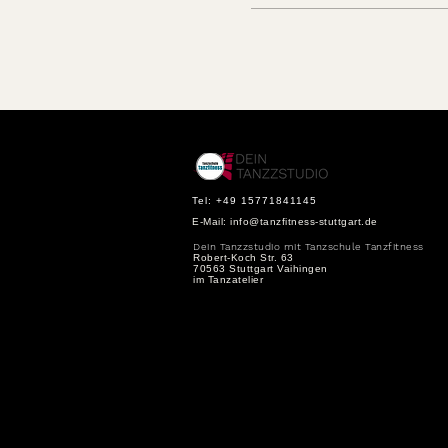
Tel: +49 15771841145
E-Mail:
info@tanzfitness-stuttgart.de
Dein Tanzzstudio mit Tanzschule Tanzfitness
Robert-Koch Str. 63
70563 Stuttgart Vaihingen
im Tanzatelier