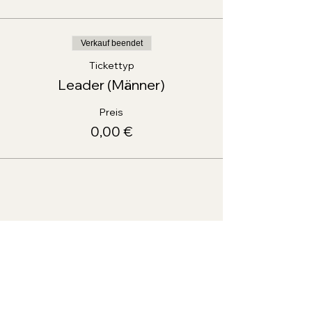
Verkauf beendet
Tickettyp
Leader (Männer)
Preis
0,00 €
Diese Veranstaltung teilen