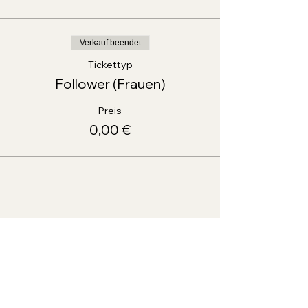
Verkauf beendet
Tickettyp
Follower (Frauen)
Preis
0,00 €
Diese Veranstaltung teilen