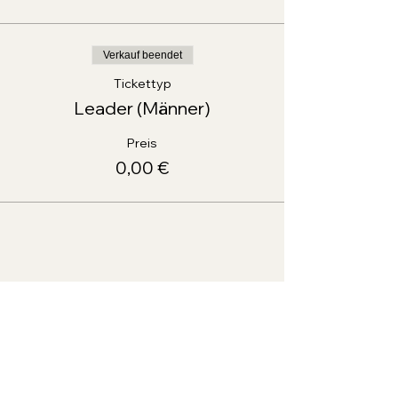
Verkauf beendet
Tickettyp
Leader (Männer)
Preis
0,00 €
Diese Veranstaltung teilen