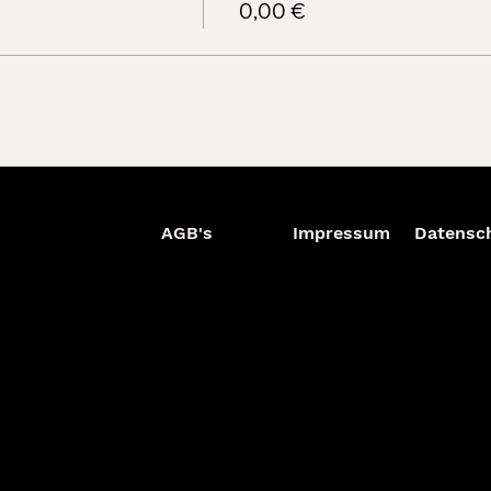
0,00 €
AGB's
Impressum
Datensc