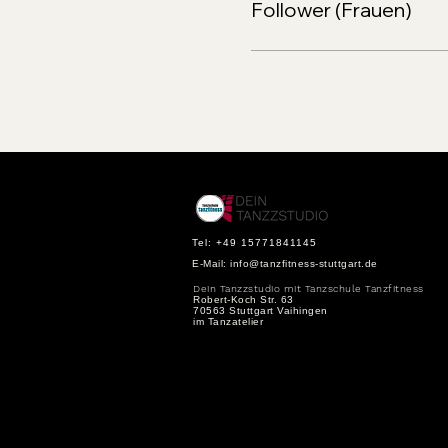
Follower (Frauen)
Tel: +49 15771841145
E-Mail:
info@tanzfitness-stuttgart.de
Dein Tanzzstudio mit Tanzschule Tanzfitness
Robert-Koch Str. 63
70563 Stuttgart Vaihingen
im Tanzatelier