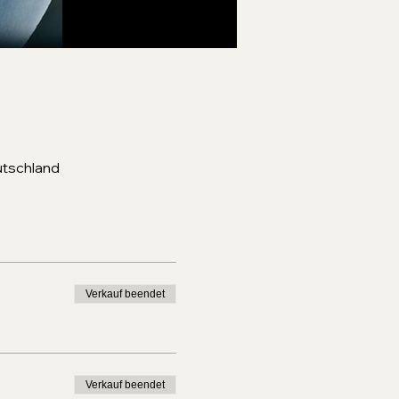
utschland
Verkauf beendet
Verkauf beendet