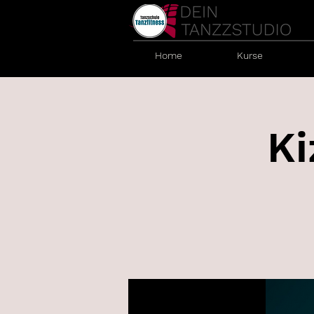
Home
Kurse
Ki