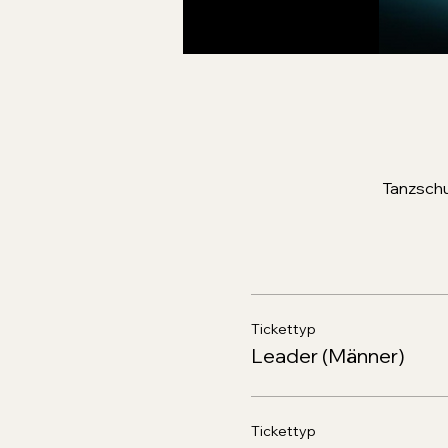
Tanzschu
Tickettyp
Leader (Männer)
Tickettyp