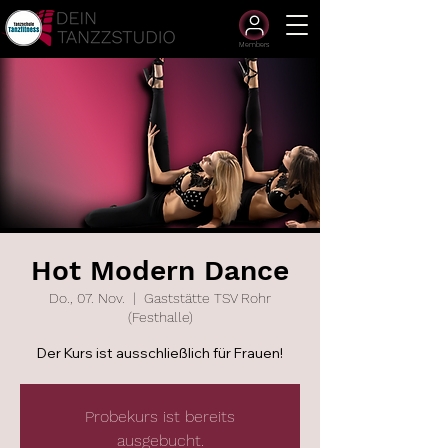
Members
Hot Modern Dance
Do., 07. Nov.
  |  
Gaststätte TSV Rohr
(Festhalle)
Der Kurs ist ausschließlich für Frauen!
Probekurs ist bereits
ausgebucht.