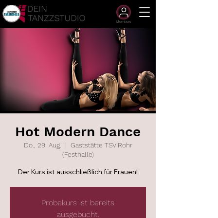
Members
Hot Modern Dance
Do., 29. Aug.
  |  
Gaststätte TSV Rohr
(Festhalle)
Der Kurs ist ausschließlich für Frauen!
Probekurs ist bereits
ausgebucht.