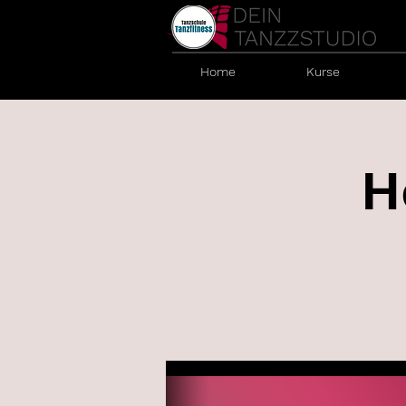
Home
Kurse
H