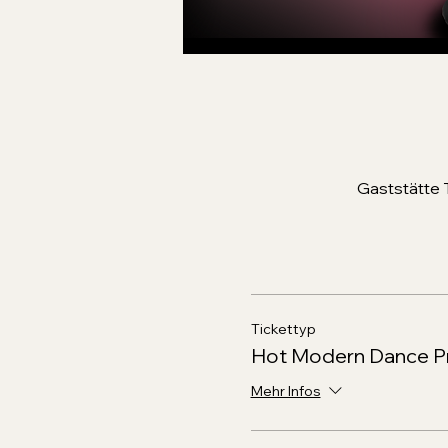
Gaststätte 
Tickettyp
Hot Modern Dance P
Mehr Infos