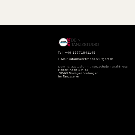
Tel: +49 15771841145
E-Mail:
info@tanzfitness-stuttgart.de
Dein Tanzzstudio mit Tanzschule Tanzfitness
Robert-Koch Str. 63
70563 Stuttgart Vaihingen
im Tanzatelier