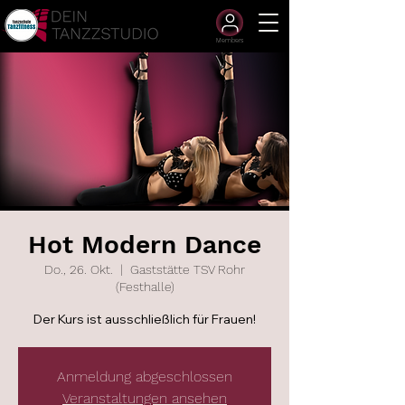
Members
Hot Modern Dance
Do., 26. Okt.
  |  
Gaststätte TSV Rohr
(Festhalle)
Der Kurs ist ausschließlich für Frauen!
Anmeldung abgeschlossen
Veranstaltungen ansehen