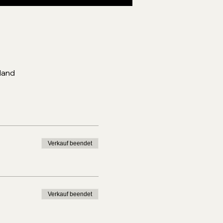
land
Verkauf beendet
Verkauf beendet