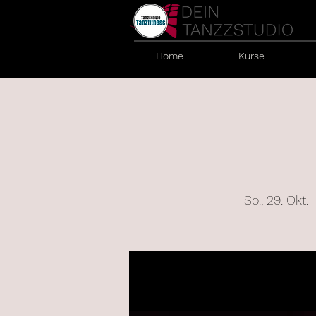
Home
Kurse
So., 29. Okt.
  