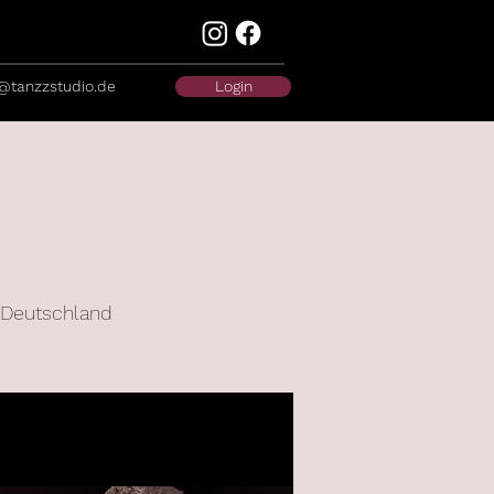
@tanzzstudio.de
Login
, Deutschland