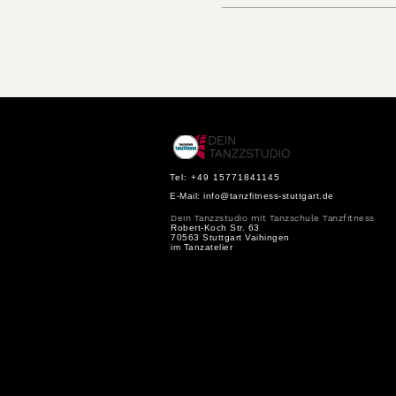
Tel: +49 15771841145
E-Mail:
info@tanzfitness-stuttgart.de
Dein Tanzzstudio mit Tanzschule Tanzfitness
Robert-Koch Str. 63
70563 Stuttgart Vaihingen
im Tanzatelier