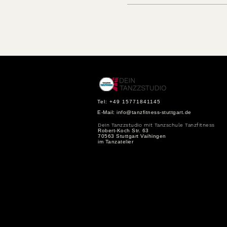
Tel: +49 15771841145
E-Mail:
info@tanzfitness-stuttgart.de
Dein Tanzzstudio mit Tanzschule Tanzfitness
Robert-Koch Str. 63
70563 Stuttgart Vaihingen
im Tanzatelier