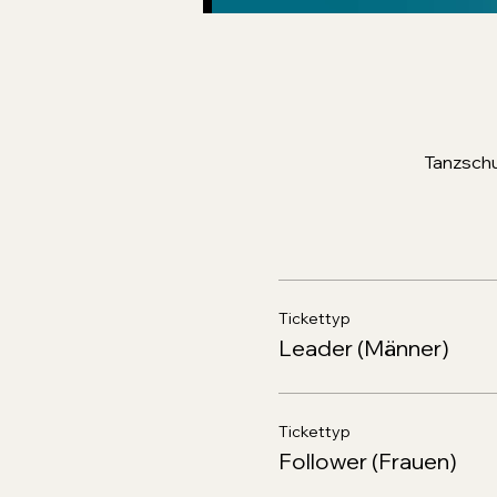
Tanzschu
Tickettyp
Leader (Männer)
Tickettyp
Follower (Frauen)