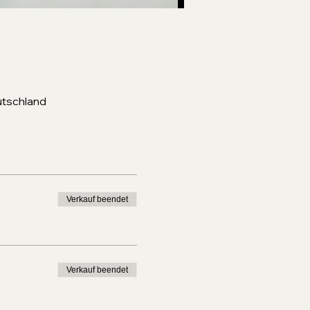
utschland
Verkauf beendet
Verkauf beendet