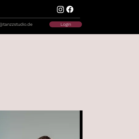
@tanzzstudio.de
Login