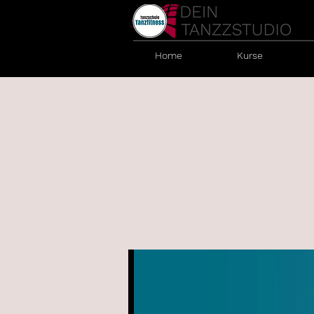
Home
Kurse