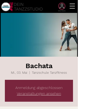
Members
Bachata
Mi., 03. Mai
  |  
Tanzschule Tanzfitness
Anmeldung abgeschlossen
Veranstaltungen ansehen